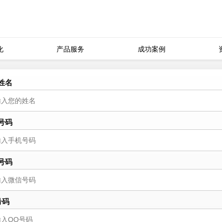
化
产品服务
成功案例
姓名
号码
号码
号码